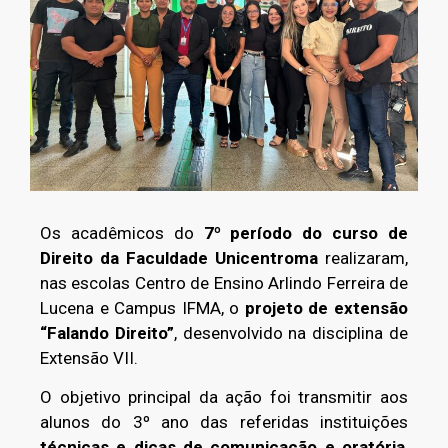
Os acadêmicos do
7º período do curso de
Direito da Faculdade Unicentroma
realizaram,
nas escolas Centro de Ensino Arlindo Ferreira de
Lucena e Campus IFMA, o
projeto de extensão
“Falando Direito”
, desenvolvido na disciplina de
Extensão VII.
O objetivo principal da ação foi transmitir aos
alunos do 3º ano das referidas instituições
técnicas e dicas de
comunicação e oratória
,