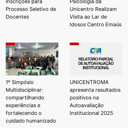
inscrições para
Psicologia da
Processo Seletivo de
Unicentro Realizam
Docentes
Visita ao Lar de
Idosos Centro Emaús
1º Simpósio
UNICENTROMA
Multidisciplinar:
apresenta resultados
compartilhando
positivos na
experiências e
Autoavaliação
fortalecendo o
Institucional 2025
cuidado humanizado