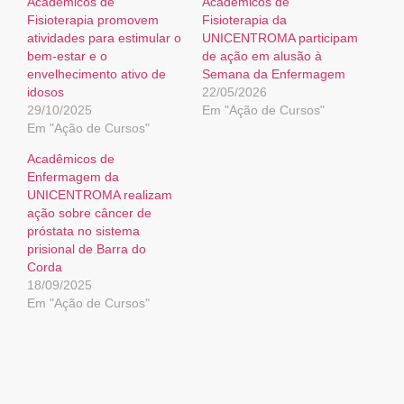
Acadêmicos de
Acadêmicos de
Fisioterapia promovem
Fisioterapia da
atividades para estimular o
UNICENTROMA participam
bem-estar e o
de ação em alusão à
envelhecimento ativo de
Semana da Enfermagem
idosos
22/05/2026
29/10/2025
Em "Ação de Cursos"
Em "Ação de Cursos"
Acadêmicos de
Enfermagem da
UNICENTROMA realizam
ação sobre câncer de
próstata no sistema
prisional de Barra do
Corda
18/09/2025
Em "Ação de Cursos"