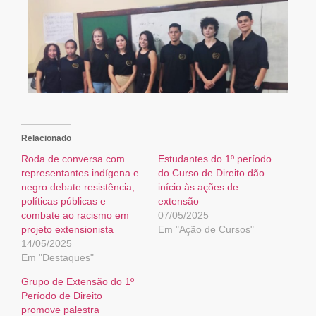
Relacionado
Roda de conversa com
Estudantes do 1º período
representantes indígena e
do Curso de Direito dão
negro debate resistência,
início às ações de
políticas públicas e
extensão
combate ao racismo em
07/05/2025
projeto extensionista
Em "Ação de Cursos"
14/05/2025
Em "Destaques"
Grupo de Extensão do 1º
Período de Direito
promove palestra