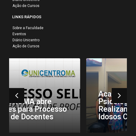
Ação de Cursos
LINKS RÁPIDOS
Sobre a Faculdade
Eventos
Diário Unicentro
Ação de Cursos
Acadêmicos de
Psicologia da Unicentro
Realizam Visita ao Lar de
Idosos Centro Emaús