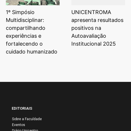
1º Simpósio
UNICENTROMA
Multidisciplinar:
apresenta resultados
compartilhando
positivos na
experiências e
Autoavaliação
fortalecendo o
Institucional 2025
cuidado humanizado
EDITORIAIS
Sobre a Faculdade
Eventos
Diário Unicentro