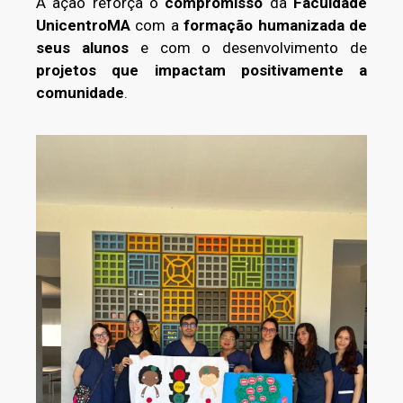
A ação reforça o
compromisso
da
Faculdade
UnicentroMA
com a
formação humanizada
de
seus alunos
e com o desenvolvimento de
projetos que impactam positivamente a
comunidade
.