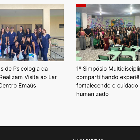
 de Psicologia da
1º Simpósio Multidiscipli
Realizam Visita ao Lar
compartilhando experiê
 Centro Emaús
fortalecendo o cuidado
humanizado