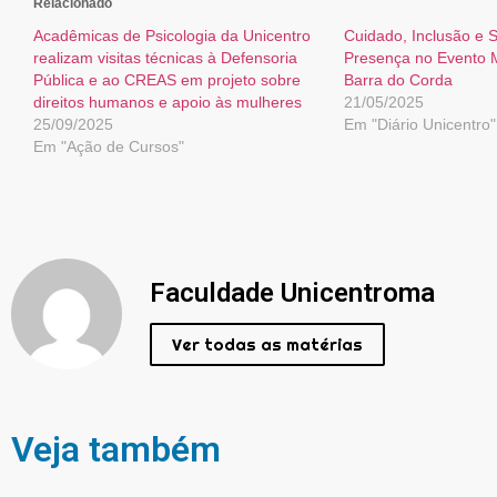
Relacionado
Acadêmicas de Psicologia da Unicentro
Cuidado, Inclusão e
realizam visitas técnicas à Defensoria
Presença no Evento 
Pública e ao CREAS em projeto sobre
Barra do Corda
direitos humanos e apoio às mulheres
21/05/2025
25/09/2025
Em "Diário Unicentro"
Em "Ação de Cursos"
Faculdade Unicentroma
Ver todas as matérias
Veja também