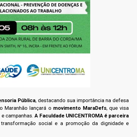
ensoria Pública
, destacando sua importância na defesa
 do Maranhão lançará o
movimento MaraDefs
, que visa
is e campanhas.
A Faculdade UNICENTROMA é parceira
transformação social e a promoção da dignidade e