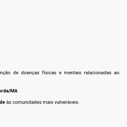
enção de doenças físicas e mentais relacionadas ao
orda/MA
ade
às comunidades mais vulneráveis.