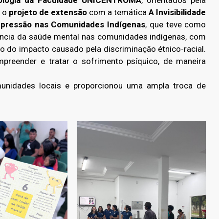
cologia da Faculdade UNICENTROMA
, orientados pela
e o
projeto de extensão
com a temática
A Invisibilidade
Depressão nas Comunidades Indígenas
, que teve como
ância da saúde mental nas comunidades indígenas, com
o do impacto causado pela discriminação étnico-racial.
preender e tratar o sofrimento psíquico, de maneira
nidades locais e proporcionou uma ampla troca de