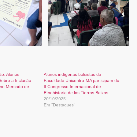
ão: Alunos
Alunos indígenas bolsistas da
obre a Inclusão
Faculdade Unicentro-MA participam do
 no Mercado de
II Congresso Internacional de
Etnohistoria de las Tierras Baixas
20/10/2025
Em "Destaques"