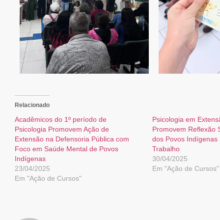
Relacionado
Acadêmicos do 1º período de
Psicologia em Extens
Psicologia Promovem Ação de
Promovem Reflexão S
Extensão na Defensoria Pública com
dos Povos Indígenas
Foco em Saúde Mental de Povos
Trabalho
Indígenas
30/04/2025
23/04/2025
Em "Ação de Cursos"
Em "Ação de Cursos"