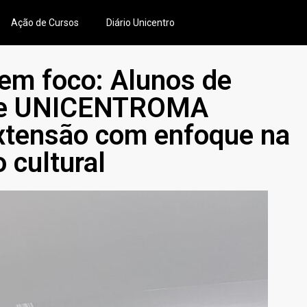
Ação de Cursos
Diário Unicentro
em foco: Alunos de
ade UNICENTROMA
xtensão com enfoque na
 cultural