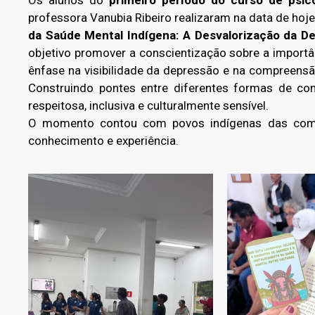
Os alunos do
primeiro período do curso de psi
professora Vanubia Ribeiro realizaram na data de hoj
da Saúde Mental Indígena: A Desvalorização da 
objetivo promover a conscientização sobre a import
ênfase na visibilidade da depressão e na compreensã
Construindo pontes entre diferentes formas de com
respeitosa, inclusiva e culturalmente sensível.
O momento contou com povos indígenas das comu
conhecimento e experiência.