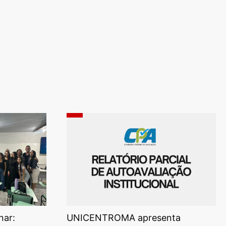
nar:
UNICENTROMA apresenta