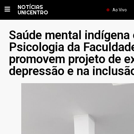
NOTÍCIAS
Ao Vivo
UNICENTRO
Saúde mental indígena 
Psicologia da Faculd
promovem projeto de e
depressão e na inclusão