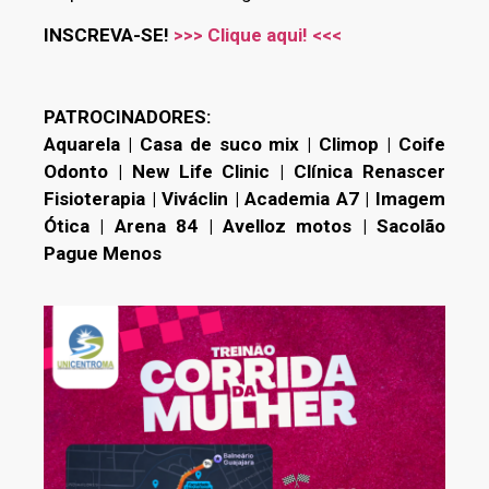
INSCREVA-SE!
>>> Clique aqui! <<<
PATROCINADORES:
Aquarela | Casa de suco mix | Climop | Coife
Odonto | New Life Clinic | Clínica Renascer
Fisioterapia | Viváclin | Academia A7 | Imagem
Ótica | Arena 84 | Avelloz motos | Sacolão
Pague Menos