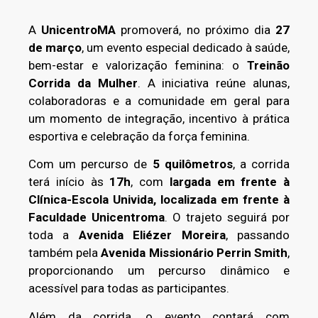
A
UnicentroMA
promoverá, no próximo dia
27
de março
, um evento especial dedicado à saúde,
bem-estar e valorização feminina: o
Treinão
Corrida da Mulher
. A iniciativa reúne alunas,
colaboradoras e a comunidade em geral para
um momento de integração, incentivo à prática
esportiva e celebração da força feminina.
Com um percurso de
5 quilômetros
, a corrida
terá início às
17h
, com
largada em frente à
Clínica-Escola Univida, localizada em frente à
Faculdade Unicentroma
. O trajeto seguirá por
toda a
Avenida Eliézer Moreira
, passando
também pela
Avenida Missionário Perrin Smith
,
proporcionando um percurso dinâmico e
acessível para todas as participantes.
Além da corrida, o evento contará com