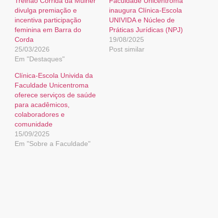
Treinão Corrida da Mulher
Faculdade Unicentroma
divulga premiação e
inaugura Clínica-Escola
incentiva participação
UNIVIDA e Núcleo de
feminina em Barra do
Práticas Jurídicas (NPJ)
Corda
19/08/2025
25/03/2026
Post similar
Em "Destaques"
Clínica-Escola Univida da
Faculdade Unicentroma
oferece serviços de saúde
para acadêmicos,
colaboradores e
comunidade
15/09/2025
Em "Sobre a Faculdade"