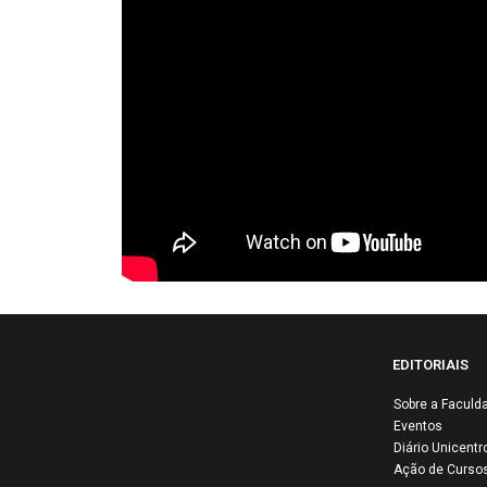
EDITORIAIS
Sobre a Faculd
Eventos
UN
Diário Unicentr
apr
Ação de Curso