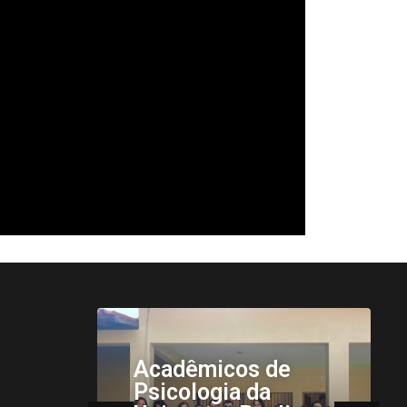
Acadêmicos de
A
Psicologia da