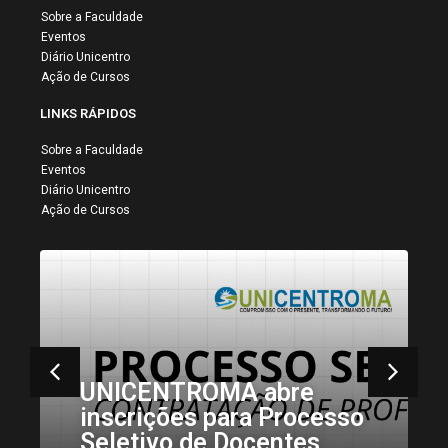
Sobre a Faculdade
Eventos
Diário Unicentro
Ação de Cursos
LINKS RÁPIDOS
Sobre a Faculdade
Eventos
Diário Unicentro
Ação de Cursos
UNICENTROMA abre
inscrições para Processo
Seletivo de Docentes