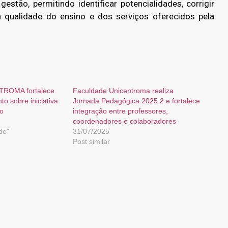
stão, permitindo identificar potencialidades, corrigir
 qualidade do ensino e dos serviços oferecidos pela
TROMA fortalece
Faculdade Unicentroma realiza
o sobre iniciativa
Jornada Pedagógica 2025.2 e fortalece
vo
integração entre professores,
coordenadores e colaboradores
de"
31/07/2025
Post similar