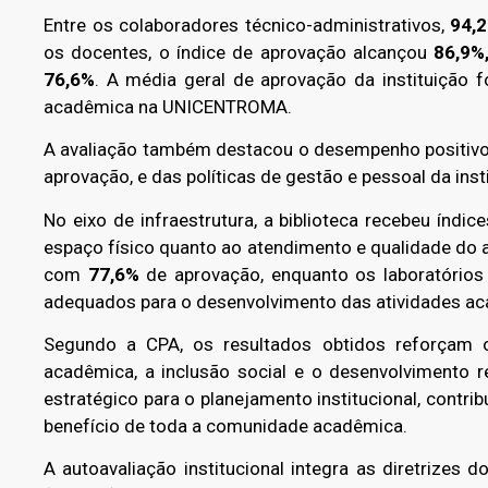
Entre os colaboradores técnico-administrativos,
94,
os docentes, o índice de aprovação alcançou
86,9%
76,6%
. A média geral de aprovação da instituição 
acadêmica na UNICENTROMA.
A avaliação também destacou o desempenho positiv
aprovação, e das políticas de gestão e pessoal da inst
No eixo de infraestrutura, a biblioteca recebeu índic
espaço físico quanto ao atendimento e qualidade do a
com
77,6%
de aprovação, enquanto os laboratórios
adequados para o desenvolvimento das atividades a
Segundo a CPA, os resultados obtidos reforça
acadêmica, a inclusão social e o desenvolvimento r
estratégico para o planejamento institucional, contr
benefício de toda a comunidade acadêmica.
A autoavaliação institucional integra as diretrizes