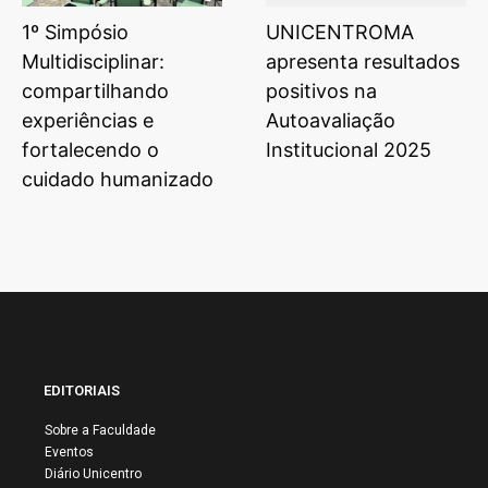
1º Simpósio
UNICENTROMA
Multidisciplinar:
apresenta resultados
compartilhando
positivos na
experiências e
Autoavaliação
fortalecendo o
Institucional 2025
cuidado humanizado
EDITORIAIS
Sobre a Faculdade
Eventos
Diário Unicentro