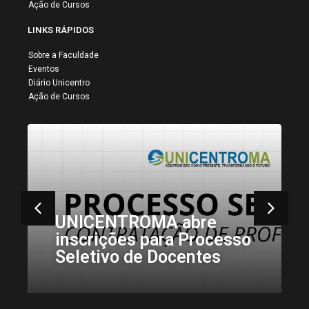
Ação de Cursos
LINKS RÁPIDOS
Sobre a Faculdade
Eventos
Diário Unicentro
Ação de Cursos
Acadêmicos de
Psicologia da Unicentro
Realizam Visita ao Lar de
Idosos Centro Emaús