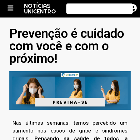
NOTÍCIAS
UNICENTRO
Prevenção é cuidado
com você e com o
próximo!
Nas últimas semanas, temos percebido um
aumento nos casos de gripe e síndromes
gripais.
Pensando na saúde de todos, a