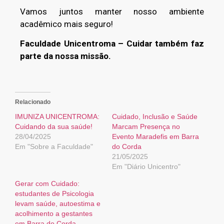
Vamos juntos manter nosso ambiente
acadêmico mais seguro!
Faculdade Unicentroma – Cuidar também faz
parte da nossa missão.
Relacionado
IMUNIZA UNICENTROMA:
Cuidado, Inclusão e Saúde
Cuidando da sua saúde!
Marcam Presença no
28/04/2025
Evento Maradefis em Barra
Em "Sobre a Faculdade"
do Corda
21/05/2025
Em "Diário Unicentro"
Gerar com Cuidado:
estudantes de Psicologia
levam saúde, autoestima e
acolhimento a gestantes
em Barra do Corda,