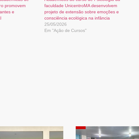
ntro promovem
faculdade UnicentroMA desenvolvem
antes e
projeto de extensão sobre emoções e
l
consciência ecológica na infância
25/05/2026
Em "Ação de Cursos"