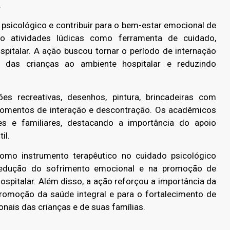
.
 psicológico e contribuir para o bem-estar emocional de
ndo atividades lúdicas como ferramenta de cuidado,
italar. A ação buscou tornar o período de internação
 das crianças ao ambiente hospitalar e reduzindo
ões recreativas, desenhos, pintura, brincadeiras com
momentos de interação e descontração. Os acadêmicos
e familiares, destacando a importância do apoio
il.
omo instrumento terapêutico no cuidado psicológico
na redução do sofrimento emocional e na promoção de
spitalar. Além disso, a ação reforçou a importância da
promoção da saúde integral e para o fortalecimento de
nais das crianças e de suas famílias.