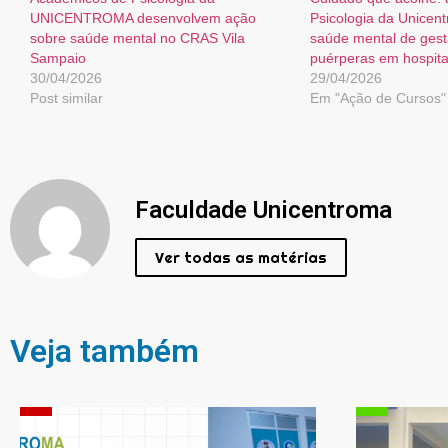
UNICENTROMA desenvolvem ação
Psicologia da Unice
sobre saúde mental no CRAS Vila
saúde mental de gest
Sampaio
puérperas em hospita
30/04/2026
29/04/2026
Post similar
Em "Ação de Cursos"
Faculdade Unicentroma
Ver todas as matérias
Veja também