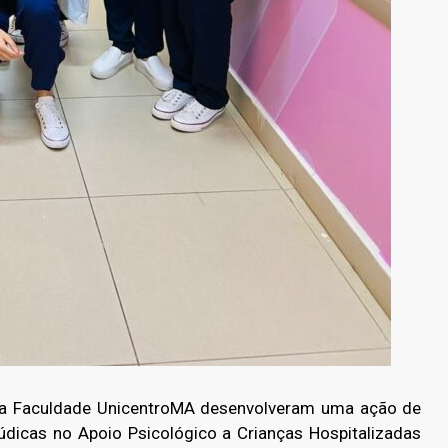
da Faculdade UnicentroMA desenvolveram uma ação de
Lúdicas no Apoio Psicológico a Crianças Hospitalizadas