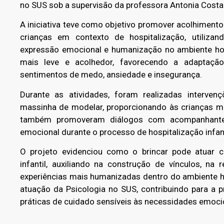
no SUS sob a supervisão da professora Antonia Costa
A iniciativa teve como objetivo promover acolhimento
crianças em contexto de hospitalização, utiliza
expressão emocional e humanização no ambiente hosp
mais leve e acolhedor, favorecendo a adaptação
sentimentos de medo, ansiedade e insegurança.
Durante as atividades, foram realizadas intervenç
massinha de modelar, proporcionando às crianças 
também promoveram diálogos com acompanhantes 
emocional durante o processo de hospitalização infant
O projeto evidenciou como o brincar pode atuar c
infantil, auxiliando na construção de vínculos, 
experiências mais humanizadas dentro do ambiente ho
atuação da Psicologia no SUS, contribuindo para a 
práticas de cuidado sensíveis às necessidades emocio