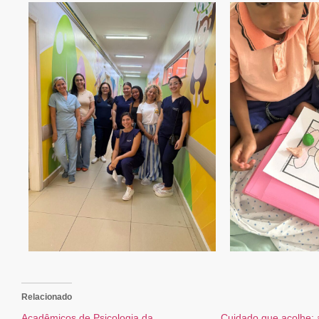
Relacionado
Acadêmicos de Psicologia da
Cuidado que acolhe: