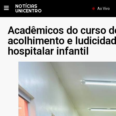
NOTÍCIAS
Ao Vivo
UNICENTRO
Acadêmicos do curso de
acolhimento e ludicida
hospitalar infantil