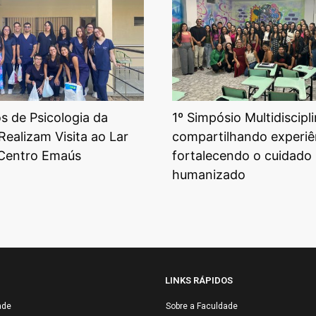
 de Psicologia da
1º Simpósio Multidiscipli
Realizam Visita ao Lar
compartilhando experiê
 Centro Emaús
fortalecendo o cuidado
humanizado
LINKS RÁPIDOS
ade
Sobre a Faculdade