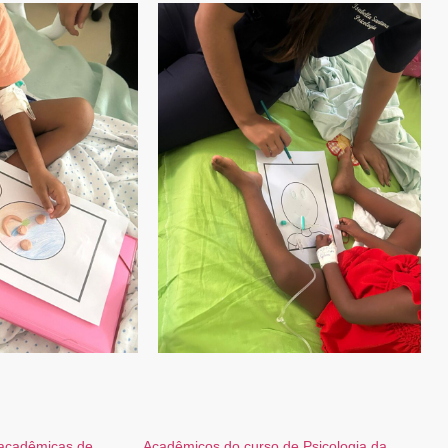
 acadêmicas de
Acadêmicos do curso de Psicologia da