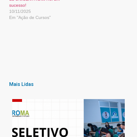
sucesso!
10/11/2025
Em "Ação de Cursos"
Mais Lidas