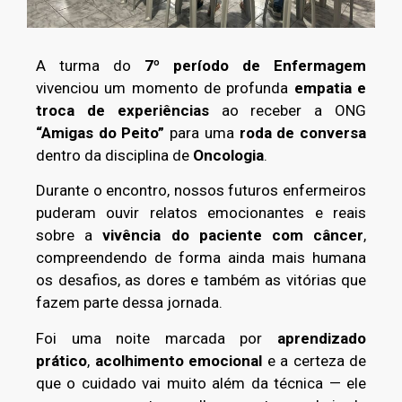
A turma do
7º período de Enfermagem
vivenciou um momento de profunda
empatia e
troca de experiências
ao receber a ONG
“Amigas do Peito”
para uma
roda de conversa
dentro da disciplina de
Oncologia
.
Durante o encontro, nossos futuros enfermeiros
puderam ouvir relatos emocionantes e reais
sobre a
vivência do paciente com câncer
,
compreendendo de forma ainda mais humana
os desafios, as dores e também as vitórias que
fazem parte dessa jornada.
Foi uma noite marcada por
aprendizado
prático
,
acolhimento emocional
e a certeza de
que o cuidado vai muito além da técnica — ele