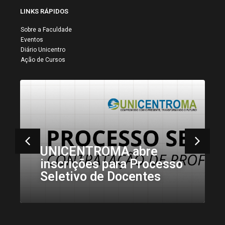
LINKS RÁPIDOS
Sobre a Faculdade
Eventos
Diário Unicentro
Ação de Cursos
Acadêmicos de
Psicologia da Unicentro
Realizam Visita ao Lar de
Idosos Centro Emaús